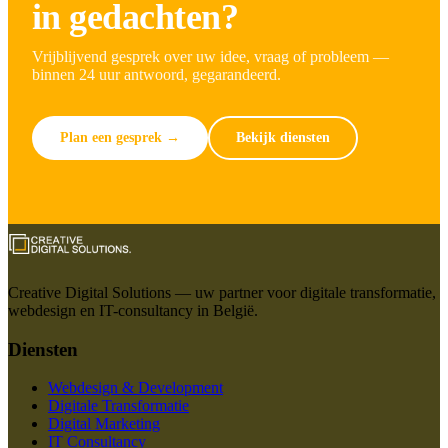
in gedachten?
Vrijblijvend gesprek over uw idee, vraag of probleem —
binnen 24 uur antwoord, gegarandeerd.
Plan een gesprek →
Bekijk diensten
Creative Digital Solutions — uw partner voor digitale transformatie,
webdesign en IT-consultancy in België.
Diensten
Webdesign & Development
Digitale Transformatie
Digital Marketing
IT Consultancy