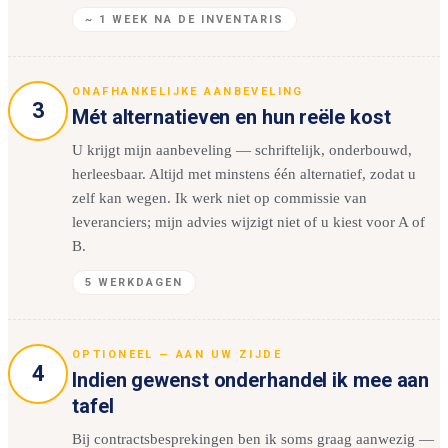
~ 1 WEEK NA DE INVENTARIS
ONAFHANKELIJKE AANBEVELING
3
Mét alternatieven en hun reële kost
U krijgt mijn aanbeveling — schriftelijk, onderbouwd,
herleesbaar. Altijd met minstens één alternatief, zodat u
zelf kan wegen. Ik werk niet op commissie van
leveranciers; mijn advies wijzigt niet of u kiest voor A of
B.
5 WERKDAGEN
OPTIONEEL — AAN UW ZIJDE
4
Indien gewenst onderhandel ik mee aan
tafel
Bij contractsbesprekingen ben ik soms graag aanwezig —