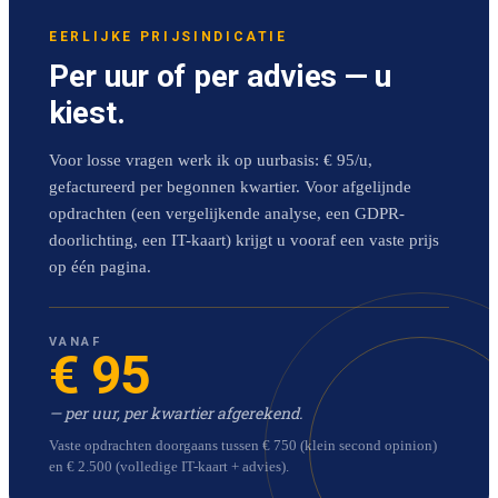
EERLIJKE PRIJSINDICATIE
Per uur of per advies — u
kiest.
Voor losse vragen werk ik op uurbasis: € 95/u,
gefactureerd per begonnen kwartier. Voor afgelijnde
opdrachten (een vergelijkende analyse, een GDPR-
doorlichting, een IT-kaart) krijgt u vooraf een vaste prijs
op één pagina.
VANAF
€ 95
— per uur, per kwartier afgerekend.
Vaste opdrachten doorgaans tussen € 750 (klein second opinion)
en € 2.500 (volledige IT-kaart + advies).