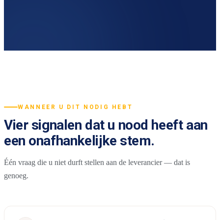
WANNEER U DIT NODIG HEBT
Vier signalen dat u nood heeft aan
een onafhankelijke stem.
Één vraag die u niet durft stellen aan de leverancier — dat is
genoeg.