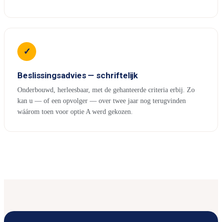
✓
Beslissingsadvies — schriftelijk
Onderbouwd, herleesbaar, met de gehanteerde criteria erbij. Zo
kan u — of een opvolger — over twee jaar nog terugvinden
wáárom toen voor optie A werd gekozen.