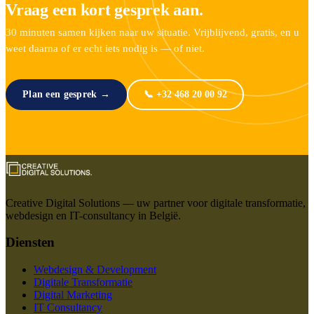
Vraag een kort gesprek aan.
30 minuten samen kijken naar uw situatie. Vrijblijvend, gratis, en u
weet daarna of er echt iets nodig is — of niet.
Plan een gesprek →
📞 +32 468 20 00 92
Creative Digital Solutions — uw partner voor digitale transformatie,
webdesign en IT-consultancy in België.
Diensten
Webdesign & Development
Digitale Transformatie
Digital Marketing
IT Consultancy