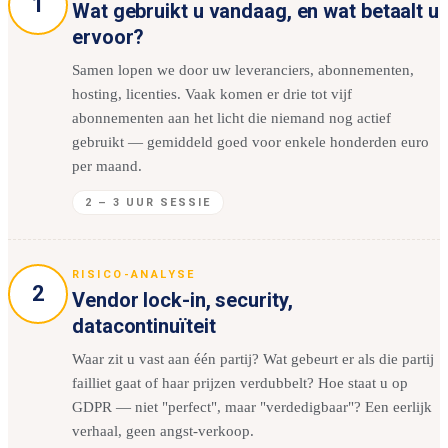
1
Wat gebruikt u vandaag, en wat betaalt u
ervoor?
Samen lopen we door uw leveranciers, abonnementen,
hosting, licenties. Vaak komen er drie tot vijf
abonnementen aan het licht die niemand nog actief
gebruikt — gemiddeld goed voor enkele honderden euro
per maand.
2 – 3 UUR SESSIE
RISICO-ANALYSE
2
Vendor lock-in, security,
datacontinuïteit
Waar zit u vast aan één partij? Wat gebeurt er als die partij
failliet gaat of haar prijzen verdubbelt? Hoe staat u op
GDPR — niet "perfect", maar "verdedigbaar"? Een eerlijk
verhaal, geen angst-verkoop.