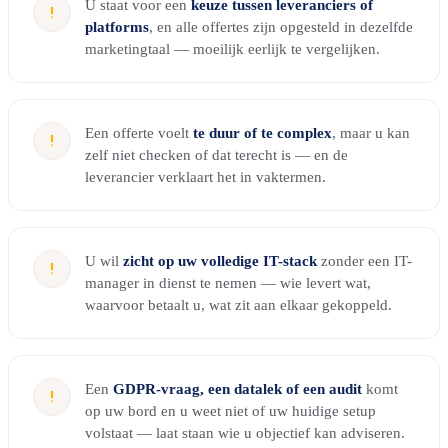
U staat voor een
keuze tussen leveranciers of
!
platforms
, en alle offertes zijn opgesteld in dezelfde
marketingtaal — moeilijk eerlijk te vergelijken.
Een offerte voelt
te duur of te complex
, maar u kan
!
zelf niet checken of dat terecht is — en de
leverancier verklaart het in vaktermen.
U wil
zicht op uw volledige IT-stack
zonder een IT-
!
manager in dienst te nemen — wie levert wat,
waarvoor betaalt u, wat zit aan elkaar gekoppeld.
Een
GDPR-vraag, een datalek of een audit
komt
!
op uw bord en u weet niet of uw huidige setup
volstaat — laat staan wie u objectief kan adviseren.