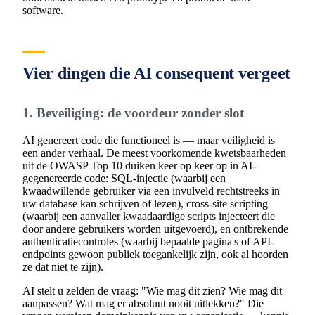
software.
Vier dingen die AI consequent vergeet
1. Beveiliging: de voordeur zonder slot
AI genereert code die functioneel is — maar veiligheid is
een ander verhaal. De meest voorkomende kwetsbaarheden
uit de OWASP Top 10 duiken keer op keer op in AI-
gegenereerde code: SQL-injectie (waarbij een
kwaadwillende gebruiker via een invulveld rechtstreeks in
uw database kan schrijven of lezen), cross-site scripting
(waarbij een aanvaller kwaadaardige scripts injecteert die
door andere gebruikers worden uitgevoerd), en ontbrekende
authenticatiecontroles (waarbij bepaalde pagina's of API-
endpoints gewoon publiek toegankelijk zijn, ook al hoorden
ze dat niet te zijn).
AI stelt u zelden de vraag: "Wie mag dit zien? Wie mag dit
aanpassen? Wat mag er absoluut nooit uitlekken?" Die