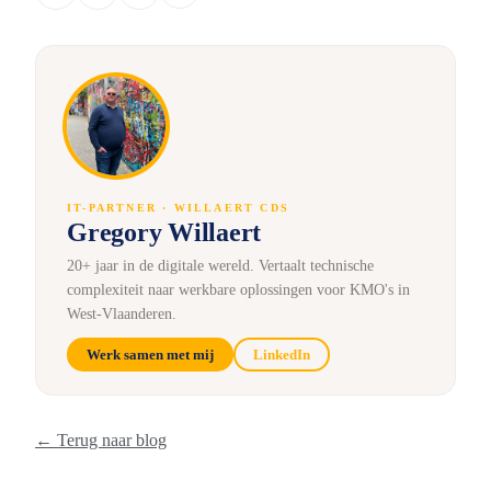
IT-PARTNER · WILLAERT CDS
Gregory Willaert
20+ jaar in de digitale wereld. Vertaalt technische
complexiteit naar werkbare oplossingen voor KMO's in
West-Vlaanderen.
Werk samen met mij
LinkedIn
← Terug naar blog