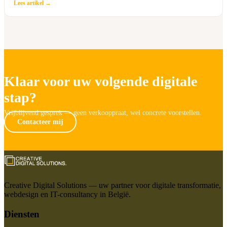
Lees artikel →
Klaar voor uw volgende digitale
stap?
Vrijblijvend gesprek — geen verkooppraat, wel concrete voorstellen.
Contacteer mij
Creative Digital Solutions — uw partner voor digitale transformatie,
webdesign en IT-consultancy in België.
Diensten