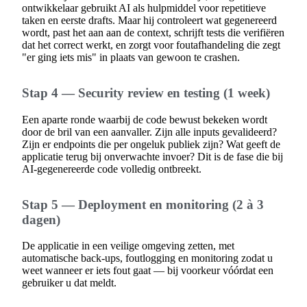
ontwikkelaar gebruikt AI als hulpmiddel voor repetitieve
taken en eerste drafts. Maar hij controleert wat gegenereerd
wordt, past het aan aan de context, schrijft tests die verifiëren
dat het correct werkt, en zorgt voor foutafhandeling die zegt
"er ging iets mis" in plaats van gewoon te crashen.
Stap 4 — Security review en testing (1 week)
Een aparte ronde waarbij de code bewust bekeken wordt
door de bril van een aanvaller. Zijn alle inputs gevalideerd?
Zijn er endpoints die per ongeluk publiek zijn? Wat geeft de
applicatie terug bij onverwachte invoer? Dit is de fase die bij
AI-gegenereerde code volledig ontbreekt.
Stap 5 — Deployment en monitoring (2 à 3
dagen)
De applicatie in een veilige omgeving zetten, met
automatische back-ups, foutlogging en monitoring zodat u
weet wanneer er iets fout gaat — bij voorkeur vóórdat een
gebruiker u dat meldt.