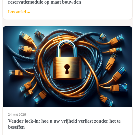
reservatiemodule op maat bouwden
Lees artikel →
24 mei 2026
Vendor lock-in: hoe u uw vrijheid verliest zonder het te
beseffen