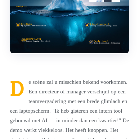
D
e scène zal u misschien bekend voorkomen.
Een directeur of manager verschijnt op een
teamvergadering met een brede glimlach en
een laptopscherm. "Ik heb gisteren een intern tool
gebouwd met AI — in minder dan een kwartier!" De
demo werkt vlekkeloos. Het heeft knoppen. Het