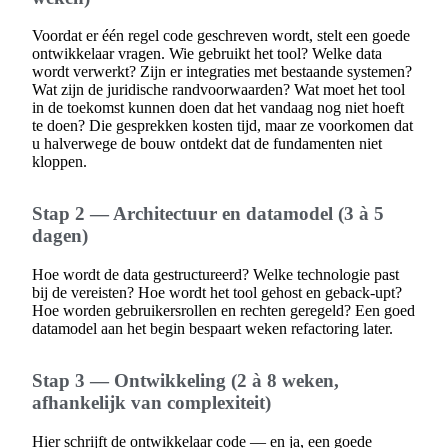
Voordat er één regel code geschreven wordt, stelt een goede
ontwikkelaar vragen. Wie gebruikt het tool? Welke data
wordt verwerkt? Zijn er integraties met bestaande systemen?
Wat zijn de juridische randvoorwaarden? Wat moet het tool
in de toekomst kunnen doen dat het vandaag nog niet hoeft
te doen? Die gesprekken kosten tijd, maar ze voorkomen dat
u halverwege de bouw ontdekt dat de fundamenten niet
kloppen.
Stap 2 — Architectuur en datamodel (3 à 5
dagen)
Hoe wordt de data gestructureerd? Welke technologie past
bij de vereisten? Hoe wordt het tool gehost en geback-upt?
Hoe worden gebruikersrollen en rechten geregeld? Een goed
datamodel aan het begin bespaart weken refactoring later.
Stap 3 — Ontwikkeling (2 à 8 weken,
afhankelijk van complexiteit)
Hier schrijft de ontwikkelaar code — en ja, een goede