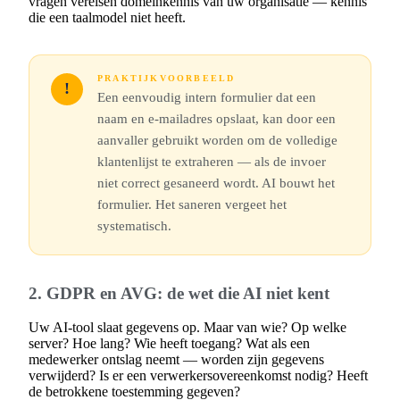
vragen vereisen domeinkennis van uw organisatie — kennis
die een taalmodel niet heeft.
PRAKTIJKVOORBEELD
!
Een eenvoudig intern formulier dat een
naam en e-mailadres opslaat, kan door een
aanvaller gebruikt worden om de volledige
klantenlijst te extraheren — als de invoer
niet correct gesaneerd wordt. AI bouwt het
formulier. Het saneren vergeet het
systematisch.
2. GDPR en AVG: de wet die AI niet kent
Uw AI-tool slaat gegevens op. Maar van wie? Op welke
server? Hoe lang? Wie heeft toegang? Wat als een
medewerker ontslag neemt — worden zijn gegevens
verwijderd? Is er een verwerkersovereenkomst nodig? Heeft
de betrokkene toestemming gegeven?