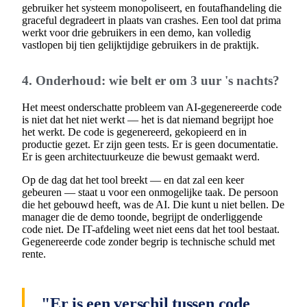
gebruiker het systeem monopoliseert, en foutafhandeling die
graceful degradeert in plaats van crashes. Een tool dat prima
werkt voor drie gebruikers in een demo, kan volledig
vastlopen bij tien gelijktijdige gebruikers in de praktijk.
4. Onderhoud: wie belt er om 3 uur 's nachts?
Het meest onderschatte probleem van AI-gegenereerde code
is niet dat het niet werkt — het is dat niemand begrijpt hoe
het werkt. De code is gegenereerd, gekopieerd en in
productie gezet. Er zijn geen tests. Er is geen documentatie.
Er is geen architectuurkeuze die bewust gemaakt werd.
Op de dag dat het tool breekt — en dat zal een keer
gebeuren — staat u voor een onmogelijke taak. De persoon
die het gebouwd heeft, was de AI. Die kunt u niet bellen. De
manager die de demo toonde, begrijpt de onderliggende
code niet. De IT-afdeling weet niet eens dat het tool bestaat.
Gegenereerde code zonder begrip is technische schuld met
rente.
"Er is een verschil tussen code